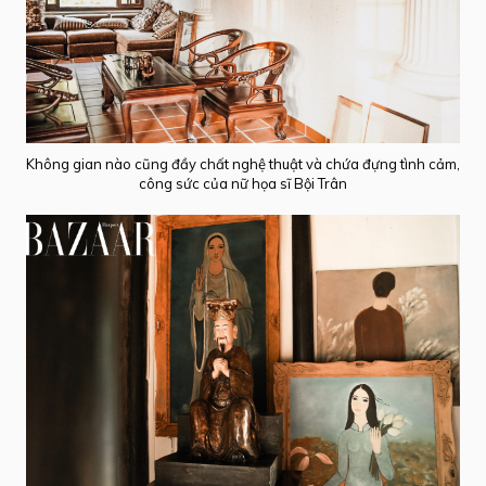
Không gian nào cũng đầy chất nghệ thuật và chứa đựng tình cảm,
công sức của nữ họa sĩ Bội Trân