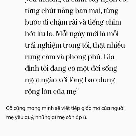
từng chút nắng ban mai, từng
bước đi chậm rãi và tiếng chim
hót líu lo. Mỗi ngày mới là mỗi
trải nghiệm trong tôi, thật nhiều
rung cảm và phong phú. Gia
đình tôi đang có một đời sống
ngọt ngào với lòng bao dung
rộng lớn của mẹ”
Cô cũng mong mình sẽ viết tiếp giấc mơ của người
mẹ yêu quý, những gì mẹ còn ấp ủ.