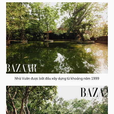
Nhà Vườn được bắt đầu xây dựng từ khoảng năm 1999