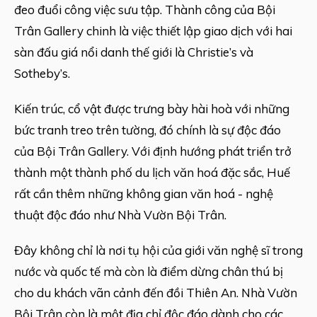
đeo đuổi công việc sưu tập. Thành công của Bội
Trân Gallery chinh là việc thiết lập giao dịch với hai
sàn đấu giá nổi danh thế giới là Christie’s và
Sotheby’s.
Kiến trúc, cổ vật được trưng bày hài hoà với những
bức tranh treo trên tường, đó chính là sự độc đáo
của Bội Trân Gallery. Với định hướng phát triển trở
thành một thành phố du lịch văn hoá đặc sắc, Huế
rất cần thêm những không gian văn hoá - nghệ
thuật độc đáo như Nhà Vườn Bội Trân.
Đây không chỉ là nơi tụ hội của giới văn nghệ sĩ trong
nước và quốc tế mà còn là điểm dừng chân thú bị
cho du khách vãn cảnh đến đồi Thiên An. Nhà Vườn
Bội Trân còn là một địa chỉ độc đáo dành cho các