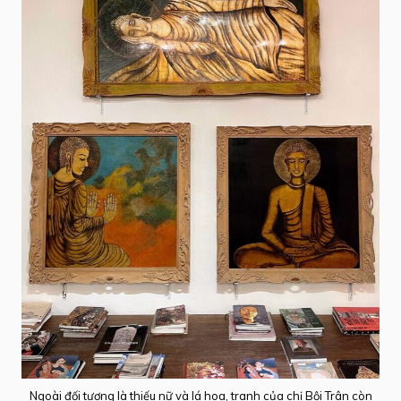
Ngoài đối tượng là thiếu nữ và lá hoa, tranh của chị Bội Trân còn