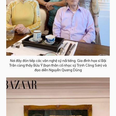
Nơi đây đón tiếp các văn nghệ sỹ nổi tiếng. Gia đình họa sĩ Bội
Trân cùng thầy Bửu Ý (bạn thân cố nhạc sỹ Trịnh Công Sơn) và
đạo diễn Nguyễn Quang Dũng