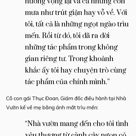
hương vọng lại và cả những cơn
mưa như trút giận hay vỗ về. Với
tôi, tất cả là những ngọt ngào trìu
mến. Rồi từ đó, tôi đã ra đời
những tác phẩm trong không
gian riêng tư. Trong khoảnh
khắc ấy tôi hay chuyện trò cùng
tác phẩm của chính mình.”
Cô con gái Thục Đoan, Giám đốc điều hành tại Nhà
Vườn kể về mẹ bằng ánh mắt trìu mến:
“Nhà vườn mang đến cho tôi tình
yêu thương từ cành cây ngọn cỏ,