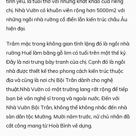
tình yêu, là tuổi thơ với những khát khao của riêng
chị. Nhà Vườn có khuôn viên rộng hơn 5000m2 với
những ngôi nhà rường cổ điển lẫn kiến trúc châu Âu
hiện đại.
Trầm mặc trong không gian tĩnh lặng đó là ngôi nhà
rường Huế làm bằng gỗ lim có tuổi trên một thế kỷ.
Đây là nơi trưng bày tranh của chị. Cạnh đó là ngôi
nhà được thiết kế theo phong cách kiến trúc thuộc
địa và cũng là nơi chị Bội Trân dành cho nghệ
thuật.Nhà Vườn có một trường lang rất rộng để tiếp
bạn bè văn nghệ sĩ trong và ngoài nước. Đến với
Nhà Vườn Bội Trân, không thể không nhắc đến nhà
sàn dân tộc Mường. Mười năm trước, nữ chủ nhân đã
cất công mang từ Hoà Bình về dựng.