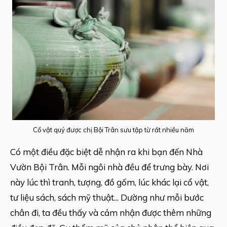
Cổ vật quý được chị Bội Trân sưu tập từ rất nhiều năm
Có một điều đặc biệt dễ nhận ra khi bạn đến Nhà
Vườn Bội Trân. Mỗi ngôi nhà đều để trưng bày. Nơi
này lúc thì tranh, tượng, đồ gốm, lúc khác lại cổ vật,
tư liệu sách, sách mỹ thuật... Dường như mỗi bước
chân đi, ta đều thấy và cảm nhận được thêm những