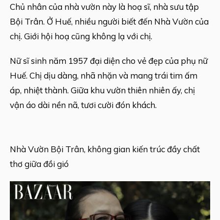
Chủ nhân của nhà vườn này là hoạ sĩ, nhà sưu tập
Bội Trân. Ở Huế, nhiều người biết đến Nhà Vườn của
chị. Giới hội hoạ cũng không lạ với chị.
Nữ sĩ sinh năm 1957 đại diện cho vẻ đẹp của phụ nữ
Huế. Chị dịu dàng, nhã nhặn và mang trái tim ấm
áp, nhiệt thành. Giữa khu vườn thiên nhiên ấy, chị
vận áo dài nền nã, tươi cười đón khách.
Nhà Vườn Bội Trân, không gian kiến trúc đầy chất
thơ giữa đồi gió