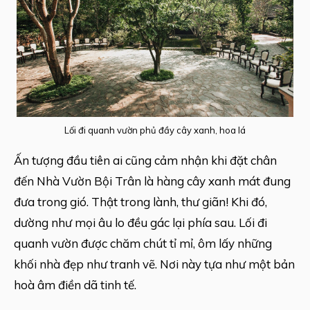
Lối đi quanh vườn phủ đầy cây xanh, hoa lá
Ấn tượng đầu tiên ai cũng cảm nhận khi đặt chân
đến Nhà Vườn Bội Trân là hàng cây xanh mát đung
đưa trong gió. Thật trong lành, thư giãn! Khi đó,
dường như mọi âu lo đều gác lại phía sau. Lối đi
quanh vườn được chăm chút tỉ mỉ, ôm lấy những
khối nhà đẹp như tranh vẽ. Nơi này tựa như một bản
hoà âm điền dã tinh tế.