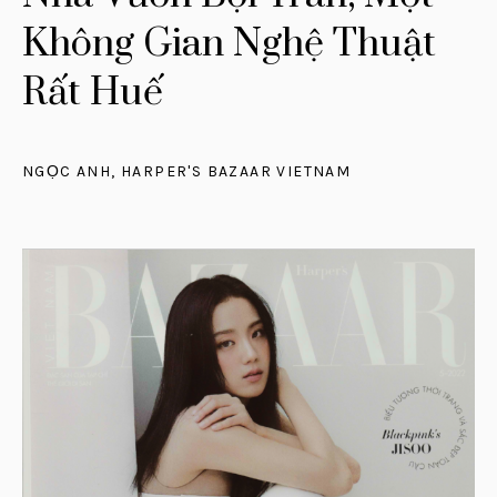
Không Gian Nghệ Thuật
Rất Huế
NGỌC ANH, HARPER'S BAZAAR VIETNAM