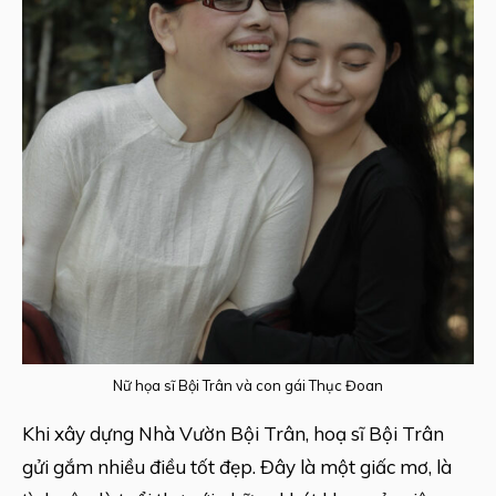
Nữ họa sĩ Bội Trân và con gái Thục Đoan
Khi xây dựng Nhà Vườn Bội Trân, hoạ sĩ Bội Trân
gửi gắm nhiều điều tốt đẹp. Đây là một giấc mơ, là