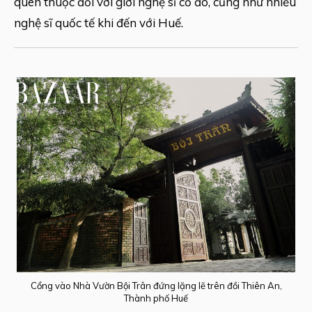
quen thuộc đối với giới nghệ sĩ cố đô, cũng như nhiều
nghệ sĩ quốc tế khi đến với Huế.
Cổng vào Nhà Vườn Bội Trân đứng lặng lẽ trên đồi Thiên An,
Thành phố Huế