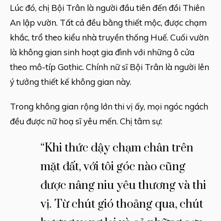
Lúc đó, chị Bội Trân là người đầu tiên đến đồi Thiên
An lập vườn. Tất cả đều bằng thiết mộc, được chạm
khắc, trổ theo kiểu nhà truyền thống Huế. Cuối vườn
là không gian sinh hoạt gia đình với những ô cửa
theo mô-típ Gothic. Chính nữ sĩ Bội Trân là người lên
ý tưởng thiết kế không gian này.
Trong không gian rộng lớn thi vị ấy, mọi ngóc ngách
đều được nữ hoạ sĩ yêu mến. Chị tâm sự:
“Khi thức dậy chạm chân trên
mặt đất, với tôi góc nào cũng
được nâng niu yêu thương và thi
vị. Từ chút gió thoảng qua, chút