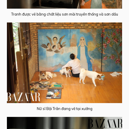
Tranh được vẽ bằng chất liệu sơn mài truyền thống và sơn dầu
Nữ sĩ Bội Trân đang vẽ tại xưởng